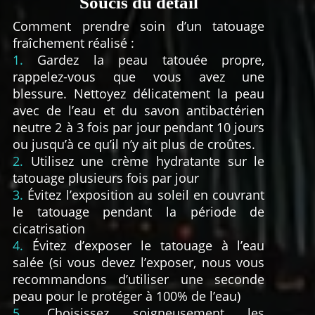
Soucis du détail
Comment prendre soin d’un tatouage
fraîchement réalisé :
1.
Gardez la peau tatouée propre,
rappelez-vous que vous avez une
blessure. Nettoyez délicatement la peau
avec de l’eau et du savon antibactérien
neutre 2 à 3 fois par jour pendant 10 jours
ou jusqu’à ce qu’il n’y ait plus de croûtes.
2.
Utilisez une crème hydratante sur le
tatouage plusieurs fois par jour
3.
Évitez l’exposition au soleil en couvrant
le tatouage pendant la période de
cicatrisation
4.
Évitez d’exposer le tatouage à l’eau
salée (si vous devez l’exposer, nous vous
recommandons d’utiliser une seconde
peau pour le protéger à 100% de l’eau)
5.
Choisissez soigneusement les