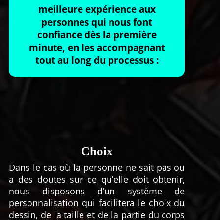
meilleure expérience aux
personnes qui nous font
confiance dès la première
minute, en les accompagnant
tout au long du processus :
Choix
Dans le cas où la personne ne sait pas ou
a des doutes sur ce qu’elle doit obtenir,
nous disposons d’un système de
personnalisation qui facilitera le choix du
dessin, de la taille et de la partie du corps