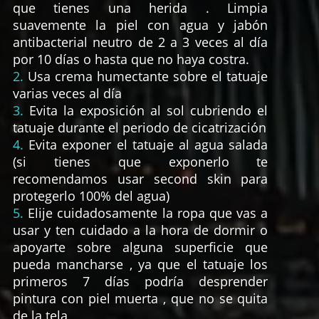
que tienes una herida . Limpia
suavemente la piel con agua y jabón
antibacterial neutro de 2 a 3 veces al día
por 10 días o hasta que no haya costra.
2.
Usa crema humectante sobre el tatuaje
varias veces al día
3.
Evita la exposición al sol cubriendo el
tatuaje durante el periodo de cicatrización
4.
Evita exponer el tatuaje al agua salada
(si tienes que exponerlo te
recomendamos usar second skin para
protegerlo 100% del agua)
5.
Elije cuidadosamente la ropa que vas a
usar y ten cuidado a la hora de dormir o
apoyarte sobre alguna superficie que
pueda mancharse , ya que el tatuaje los
primeros 7 días podría desprender
pintura con piel muerta , que no se quita
de la tela