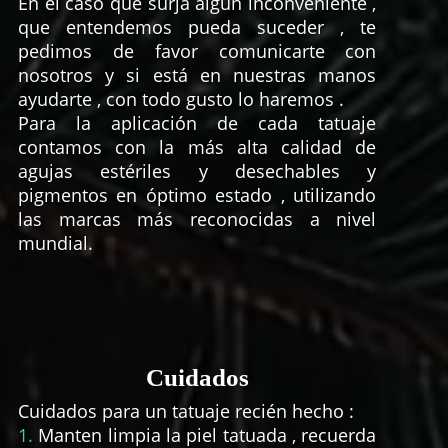
En el caso que surja algún inconveniente ,
que entendemos pueda suceder , te
pedimos de favor comunicarte con
nosotros y si está en nuestras manos
ayudarte , con todo gusto lo haremos .
Para la aplicación de cada tatuaje
contamos con la más alta calidad de
agujas estériles y desechables y
pigmentos en óptimo estado , utilizando
las marcas más reconocidas a nivel
mundial.
Cuidados
Cuidados para un tatuaje recién hecho :
1.
Manten limpia la piel tatuada , recuerda