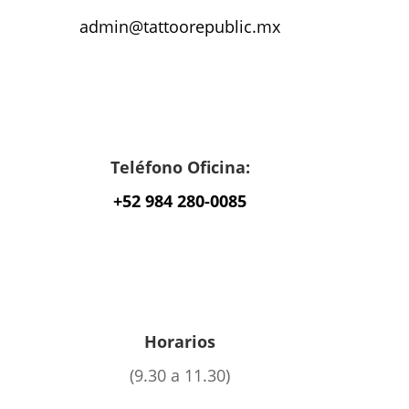
admin@tattoorepublic.mx
Teléfono Oficina:
+52 984 280-0085
Horarios
(9.30 a 11.30)