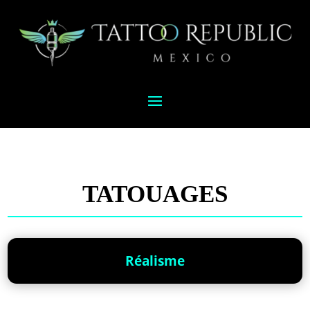
TATOUAGES
Réalisme